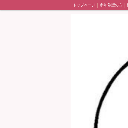
トップページ
参加希望の方
よくある質問
活動報告（ブロ