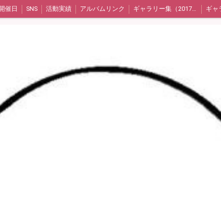
開催日
SNS
活動実績
アルバムリンク
ギャラリー集（2017年〜2020年）
グ）
メンバー紹介