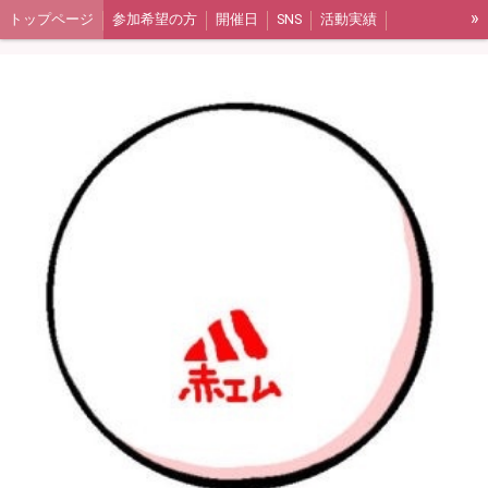
»
トップページ
参加希望の方
開催日
SNS
活動実績
アルバムリンク
ギャラリー集（2017年〜2020年）
ギャラリー集（2021年〜2023年）
よくある質問
活動報告（ブログ）
メンバー紹介