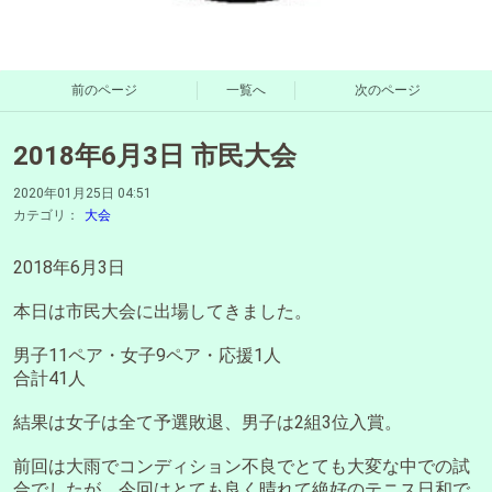
前のページ
一覧へ
次のページ
2018年6月3日 市民大会
2020年01月25日 04:51
カテゴリ：
大会
2018年6月3日
本日は市民大会に出場してきました。
男子11ペア・女子9ペア・応援1人
合計41人
結果は女子は全て予選敗退、男子は2組3位入賞。
前回は大雨でコンディション不良でとても大変な中での試
合でしたが、今回はとても良く晴れて絶好のテニス日和で