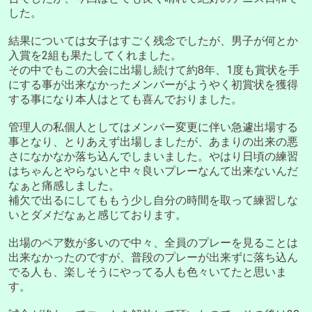
した。
結果については女子はすごく残念でしたが、男子が何とか
入賞を2組も果たしてくれました。
その中でもこの大会に出場し続けて約8年、1度も賞状を手
にする事が出来なかったメンバーがようやく初賞状を獲得
する事になり本人はとても喜んでおりました。
管理人の私個人としてはメンバー変更に伴い急遽出場する
事となり、とりあえず出場しましたが、あまりの出来の悪
さになかなか落ち込んでしまいました。やはり日頃の練習
はちゃんとやらないと中々良いプレーなんて出来ないんだ
なぁと痛感しました。
補欠で出るにしてももう少し自分の時間を取って練習しな
いとダメだなぁと感じております。
出場のペア数が多いので中々、全員のプレーを見ることは
出来なかったのですが、普段のプレーが出来ずに落ち込ん
でる人も、楽しそうにやってる人も色々いてたと思いま
す。