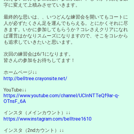
字に変えて上積みさせていきます。
最終的な思いは、、いつどんな練習会を開いてもコートに
人が必ずたくさん足を運んでもらえる。とにかくそれに尽
きます。いかに参加してもらうか？コレさえクリアになれ
ば運営はかなりスムーズになりますので、そこをコレから
も追求していきたいと思います。
次回の練習会は6/1になります。
皆さんの参加をお待ちしてます！
ホームページ↓↓
http://belltree.crayonsite.net/
YouTube↓↓
https://www.youtube.com/channel/UCInNTTeQf9ar-q-
OTnsF_6A
インスタ（メインカウント）↓↓
https://www.instagram.com/belltree1610
インスタ（2ndカウント）↓↓