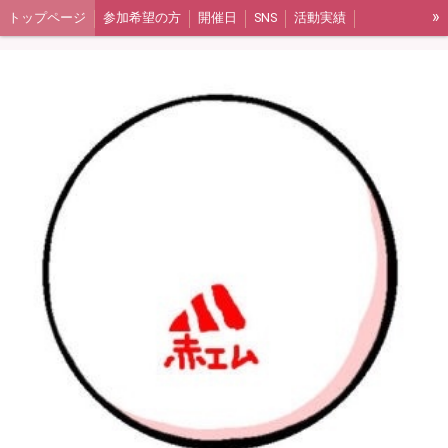
»
トップページ
参加希望の方
開催日
SNS
活動実績
アルバムリンク
ギャラリー集（2017年〜2020年）
ギャラリー集（2021年〜2023年）
よくある質問
活動報告（ブログ）
メンバー紹介