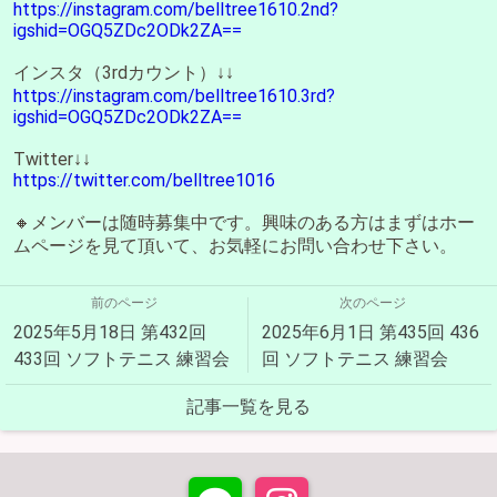
https://instagram.com/belltree1610.2nd?
igshid=OGQ5ZDc2ODk2ZA==
インスタ（3rdカウント）↓↓
https://instagram.com/belltree1610.3rd?
igshid=OGQ5ZDc2ODk2ZA==
Twitter↓↓
https://twitter.com/belltree1016
🔸メンバーは随時募集中です。興味のある方はまずはホー
ムページを見て頂いて、お気軽にお問い合わせ下さい。
前のページ
次のページ
2025年5月18日 第432回
2025年6月1日 第435回 436
433回 ソフトテニス 練習会
回 ソフトテニス 練習会
記事一覧を見る